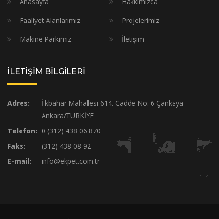
Anasayfa
Hakkımızda
Faaliyet Alanlarımız
Projelerimiz
Makine Parkımız
İletişim
İLETİŞİM BİLGİLERİ
Adres:
İlkbahar Mahallesi 614. Cadde No: 6 Çankaya-
Ankara/TÜRKİYE
Telefon:
0 (312) 438 06 870
Faks:
(312) 438 08 92
E-mail:
info@ekpet.com.tr