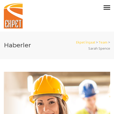
Ekpet İnşaat
>
Team
>
Haberler
Sarah Spence