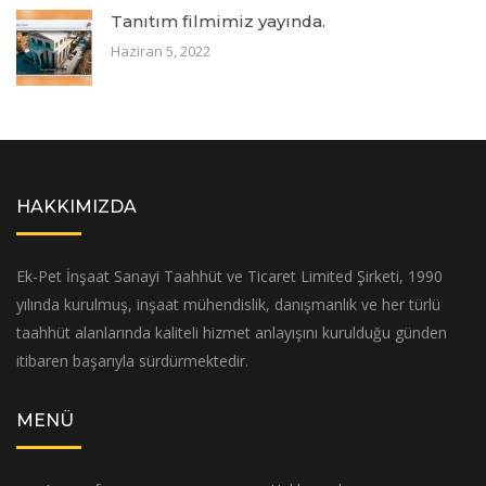
Tanıtım filmimiz yayında.
Haziran 5, 2022
HAKKIMIZDA
Ek-Pet İnşaat Sanayi Taahhüt ve Ticaret Limited Şirketi, 1990
yılında kurulmuş, inşaat mühendislik, danışmanlık ve her türlü
taahhüt alanlarında kaliteli hizmet anlayışını kurulduğu günden
itibaren başarıyla sürdürmektedir.
MENÜ