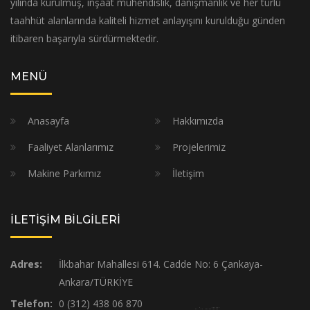
yılında kurulmuş, inşaat mühendislik, danışmanlık ve her türlü
taahhüt alanlarında kaliteli hizmet anlayışını kurulduğu günden
itibaren başarıyla sürdürmektedir.
MENÜ
Anasayfa
Hakkımızda
Faaliyet Alanlarımız
Projelerimiz
Makine Parkımız
İletişim
İLETİŞİM BİLGİLERİ
Adres:
İlkbahar Mahallesi 614. Cadde No: 6 Çankaya-
Ankara/TÜRKİYE
Telefon:
0 (312) 438 06 870