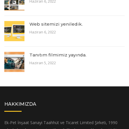
Haziran 6, 2022
Web sitemizi yeniledik.
Haziran 6, 2022
Tanıtım filmimiz yayında.
Haziran 5, 2022
HAKKIMIZDA
Ek-Pet İnşaat Sanayi Taahhüt ve Ticaret Limited Şirketi, 1990