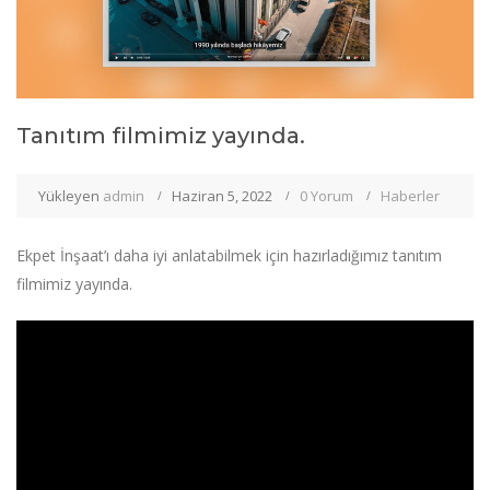
Tanıtım filmimiz yayında.
Yükleyen
admin
Haziran 5, 2022
0 Yorum
Haberler
Ekpet İnşaat’ı daha iyi anlatabilmek için hazırladığımız tanıtım
filmimiz yayında.