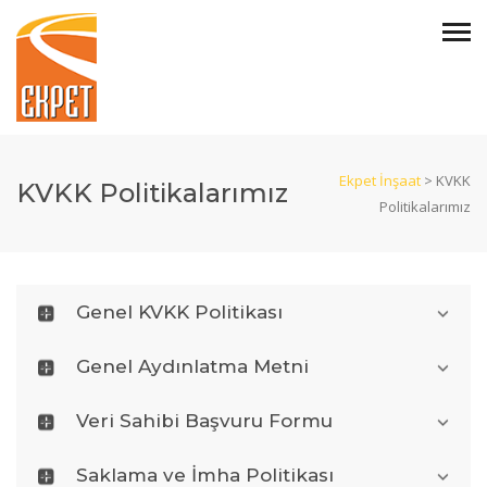
Ekpet İnşaat
>
KVKK
KVKK Politikalarımız
Politikalarımız
Genel KVKK Politikası
Genel Aydınlatma Metni
Veri Sahibi Başvuru Formu
Saklama ve İmha Politikası