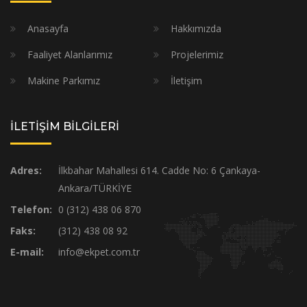
Anasayfa
Hakkımızda
Faaliyet Alanlarımız
Projelerimiz
Makine Parkımız
İletişim
İLETİŞİM BİLGİLERİ
Adres:
İlkbahar Mahallesi 614. Cadde No: 6 Çankaya-
Ankara/TÜRKİYE
Telefon:
0 (312) 438 06 870
Faks:
(312) 438 08 92
E-mail:
info@ekpet.com.tr