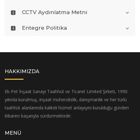
CCTV Aydınlatma Metni
Entegre Politika
HAKKIMIZDA
Ek-Pet İnşaat Sanayi Taahhüt ve Ticaret Limited Şirketi, 1990
yılında kurulmuş, inşaat mühendislik, danışmanlık ve her türlü
taahhüt alanlarında kaliteli hizmet anlayışını kurulduğu günden
itibaren başarıyla sürdürmektedir.
MENÜ