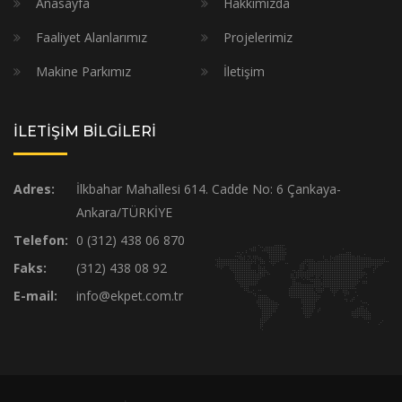
Anasayfa
Hakkımızda
Faaliyet Alanlarımız
Projelerimiz
Makine Parkımız
İletişim
İLETİŞİM BİLGİLERİ
Adres:
İlkbahar Mahallesi 614. Cadde No: 6 Çankaya-
Ankara/TÜRKİYE
Telefon:
0 (312) 438 06 870
Faks:
(312) 438 08 92
E-mail:
info@ekpet.com.tr