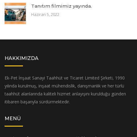
Tanıtım filmimiz yayında.
Haziran 5, 2022
HAKKIMIZDA
Ek-Pet İnşaat Sanayi Taahhüt ve Ticaret Limited Şirketi, 1990
yılında kurulmuş, inşaat mühendislik, danışmanlık ve her türlü
taahhüt alanlarında kaliteli hizmet anlayışını kurulduğu günden
itibaren başarıyla sürdürmektedir.
MENÜ