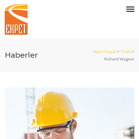
Ekpet İnşaat
>
Team
>
Haberler
Richard Wagner