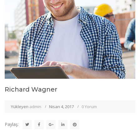
Richard Wagner
Yükleyen
admin
Nisan 4, 2017
0 Yorum
Paylaş: